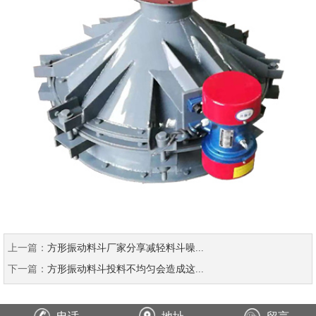
上一篇：
方形振动料斗厂家分享减轻料斗噪...
下一篇：
方形振动料斗投料不均匀会造成这...