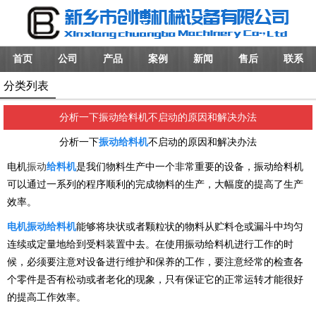
首页
公司
产品
案例
新闻
售后
联系
分类列表
分析一下振动给料机不启动的原因和解决办法
分析一下
振动给料机
不启动的原因和解决办法
电机
振动
给料机
是我们物料生产中一个非常重要的设备，振动给料机
可以通过一系列的程序顺利的完成物料的生产，大幅度的提高了生产
效率。
电机振动给料机
能够将块状或者颗粒状的物料从贮料仓或漏斗中均匀
连续或定量地给到受料装置中去。在使用振动给料机进行工作的时
候，必须要注意对设备进行维护和保养的工作，要注意经常的检查各
个零件是否有松动或者老化的现象，只有保证它的正常运转才能很好
的提高工作效率。