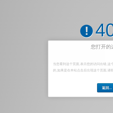
4
!
您打开的
当您看到这个页面,表示您的访问出错,这
的,如果是在本站点击后出现这个页面,请
返回...