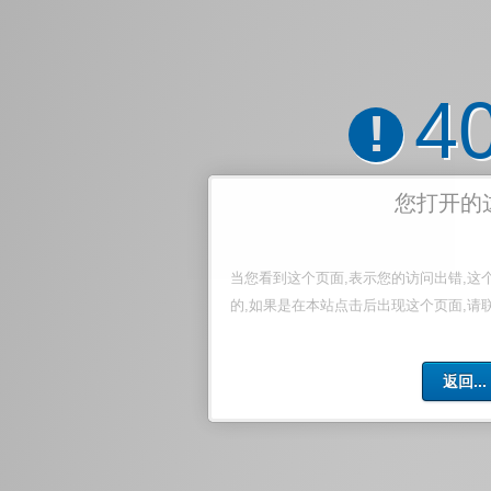
4
!
您打开的
当您看到这个页面,表示您的访问出错,这
的,如果是在本站点击后出现这个页面,请
返回...