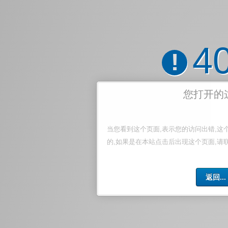
4
!
您打开的
当您看到这个页面,表示您的访问出错,这
的,如果是在本站点击后出现这个页面,请
返回...